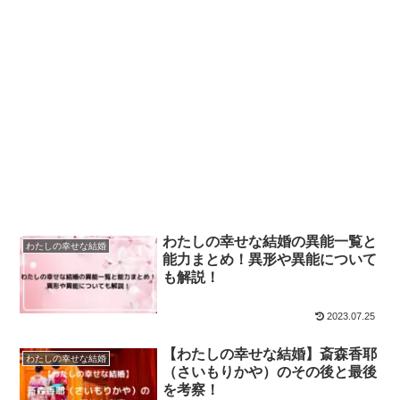
わたしの幸せな結婚の異能一覧と
わたしの幸せな結婚
能力まとめ！異形や異能について
も解説！
2023.07.25
【わたしの幸せな結婚】斎森香耶
わたしの幸せな結婚
（さいもりかや）のその後と最後
を考察！