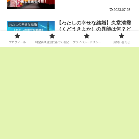
2023.07.25
【わたしの幸せな結婚】久堂清霞
わたしの幸せな結婚
（くどうきよか）の異能は何？ど
んな能力？
プロフィール
特定商取引法に基づく表記
プライバシーポリシー
お問い合わせ
2023.07.24
スポンサーリンク