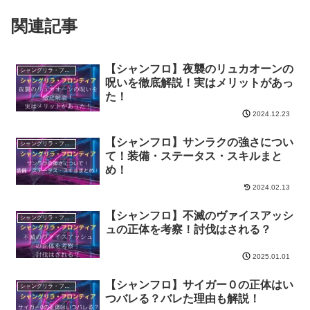
関連記事
【シャンフロ】夜襲のリュカオーンの
シャングリラ・フロンティア〜クソゲーハンター、神ゲーに挑まんとす〜
呪いを徹底解説！実はメリットがあっ
た！
2024.12.23
【シャンフロ】サンラクの強さについ
シャングリラ・フロンティア〜クソゲーハンター、神ゲーに挑まんとす〜
て！装備・ステータス・スキルまと
め！
2024.02.13
【シャンフロ】不滅のヴァイスアッシ
シャングリラ・フロンティア〜クソゲーハンター、神ゲーに挑まんとす〜
ュの正体を考察！討伐はされる？
2025.01.01
【シャンフロ】サイガー０の正体はい
シャングリラ・フロンティア〜クソゲーハンター、神ゲーに挑まんとす〜
つバレる？バレた理由も解説！