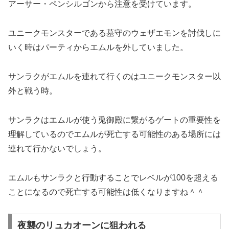
アーサー・ペンシルゴンから注意を受けています。
ユニークモンスターである墓守のウェザエモンを討伐しに
いく時はパーティからエムルを外していました。
サンラクがエムルを連れて行くのはユニークモンスター以
外と戦う時。
サンラクはエムルが使う兎御殿に繋がるゲートの重要性を
理解しているのでエムルが死亡する可能性のある場所には
連れて行かないでしょう。
エムルもサンラクと行動することでレベルが100を超える
ことになるので死亡する可能性は低くなりますね＾＾
夜襲のリュカオーンに狙われる