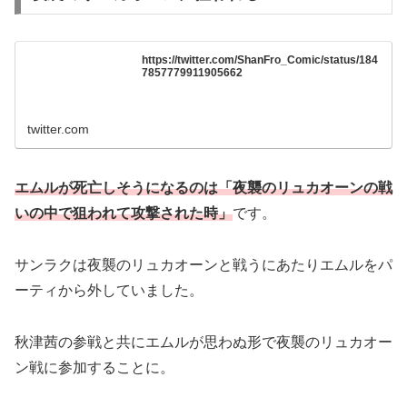
https://twitter.com/ShanFro_Comic/status/184
7857779911905662
twitter.com
エムルが死亡しそうになるのは「夜襲のリュカオーンの戦
いの中で狙われて攻撃された時」
です。
サンラクは夜襲のリュカオーンと戦うにあたりエムルをパ
ーティから外していました。
秋津茜の参戦と共にエムルが思わぬ形で夜襲のリュカオー
ン戦に参加することに。