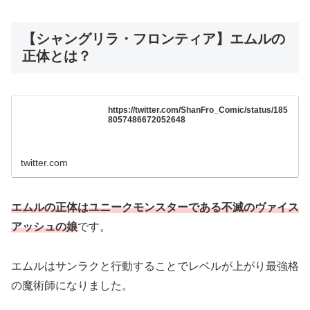
【シャングリラ・フロンティア】エムルの
正体とは？
https://twitter.com/ShanFro_Comic/status/185
8057486672052648
twitter.com
エムルの正体はユニークモンスターである不滅のヴァイス
アッシュの娘
です。
エムルはサンラクと行動することでレベルが上がり最強格
の魔術師になりました。