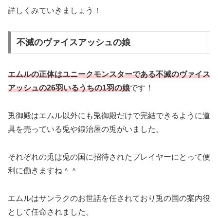
詳しくみていきましょう！
不滅のヴァイスアッシュの娘
エムルの正体はユニークモンスターである不滅のヴァイス
アッシュの26羽いるうちの1羽の娘
です！
兎御殿はエムル以外にも兎御殿だけで完結できるように道
具を売っている兎や鍛治屋の兎がいました。
それぞれの兎は兎の国に招待されたプレイヤーにとって便
利に働きますね＾＾
エムルはサンラクのお世話を任されており兎の国の案内役
として任命されました。