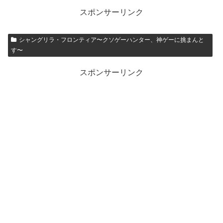
スポンサーリンク
シャングリラ・フロンティア〜クソゲーハンター、神ゲーに挑まんと
す〜
スポンサーリンク