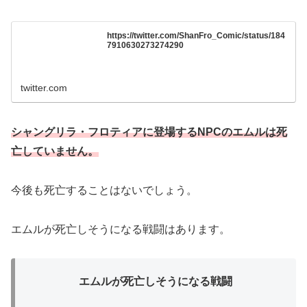
https://twitter.com/ShanFro_Comic/status/184
7910630273274290
twitter.com
シャングリラ・フロティアに登場するNPCのエムルは死
亡していません。
今後も死亡することはないでしょう。
エムルが死亡しそうになる戦闘はあります。
エムルが死亡しそうになる戦闘