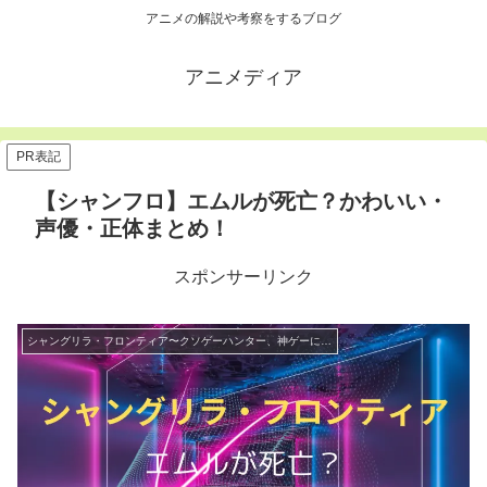
アニメの解説や考察をするブログ
アニメディア
PR表記
【シャンフロ】エムルが死亡？かわいい・
声優・正体まとめ！
スポンサーリンク
シャングリラ・フロンティア〜クソゲーハンター、神ゲーに挑まんとす〜