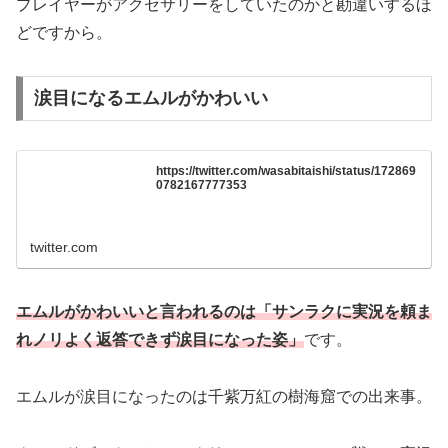
プレイヤーがアクセサリーをしていたのかと勘違いするほ
どですから。
涙目になるエムルがかわいい
https://twitter.com/wasabitaishi/status/172869
0782167777353
twitter.com
エムルがかわいいと言われるのは「サンラクに実況を頼ま
れノリよく返答できず涙目になった姿」
です。
エムルが涙目になったのは千紫万紅の樹海窟での出来事。