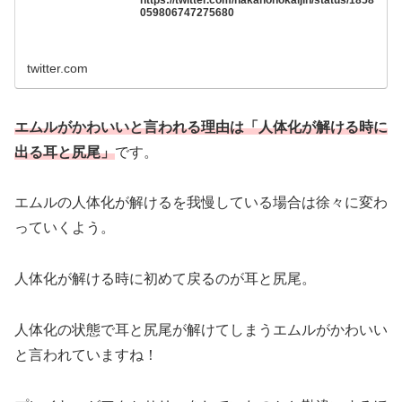
https://twitter.com/nakanonokaijin/status/1858
059806747275680
twitter.com
エムルがかわいいと言われる理由は「人体化が解ける時に
出る耳と尻尾」
です。
エムルの人体化が解けるを我慢している場合は徐々に変わ
っていくよう。
人体化が解ける時に初めて戻るのが耳と尻尾。
人体化の状態で耳と尻尾が解けてしまうエムルがかわいい
と言われていますね！