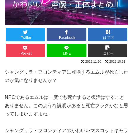
Twitter
Facebook
はてブ
Pocket
LINE
コピー
2023.11.30
2025.10.31
シャングリラ・フロンティアに登場するエムルが死亡した
のか気になりませんか？
NPCであるエムルは一度でも死亡すると復活はすること
ありません。このような説明があると死亡フラグかなと思
ってしまいますよね。
シャングリラ・フロンティアのかわいいマスコットキャラ