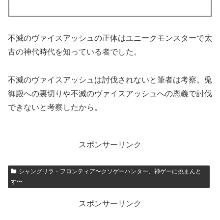
不滅のヴァイスアッシュの正体はユニークモンスターで太
古の神代時代を知っている者でした。
不滅のヴァイスアッシュは討伐されないと筆者は考察。兎
御殿への裏切りや不滅のヴァイスアッシュへの恩義で討伐
できないと考察したから。
スポンサーリンク
シャングリラ・フロンティア〜クソゲーハンター、神ゲーに挑まんと
す〜
スポンサーリンク