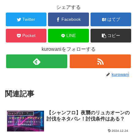
シェアする
Twitter
Facebook
はてブ
Pocket
LINE
コピー
kurowaniをフォローする
kurowani
関連記事
【シャンフロ】夜襲のリュカオーンの
シャングリラ・フロンティア〜クソゲーハンター、神ゲーに挑まんとす〜
討伐をネタバレ！討伐条件はある？
2024.12.24