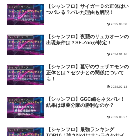
【シャンフロ】サイガー０の正体はい
シャングリラ・フロンティア〜クソゲーハンター、神ゲーに挑まんとす〜
つバレる？バレた理由も解説！
2025.08.30
【シャンフロ】夜襲のリュカオーンの
シャングリラ・フロンティア〜クソゲーハンター、神ゲーに挑まんとす〜
出現条件は？SF-Zooが特定！
2024.01.16
【シャンフロ】墓守のウェザエモンの
シャングリラ・フロンティア〜クソゲーハンター、神ゲーに挑まんとす〜
正体とは？セツナとの関係について
も！
2024.02.13
【シャンフロ】GGC編をネタバレ！
シャングリラ・フロンティア〜クソゲーハンター、神ゲーに挑まんとす〜
結果は爆薬分隊の勝利なのか？
2025.03.27
【シャンフロ】最強ランキング
シャングリラ・フロンティア〜クソゲーハンター、神ゲーに挑まんとす〜
TOP10！強さNo1はサンラクかサイ