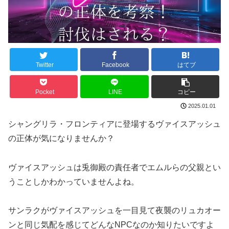
Twitter
Facebook
はてブ
Pocket
LINE
コピー
2025.01.01
シャングリラ・フロンティアに登場するヴァイスアッシュ
の正体が気になりませんか？
ヴァイスアッシュは兎御殿の責任者でエムルらの父親とい
うことしかわかっていませんよね。
サンラクがヴァイスアッシュを一目見て夜襲のリュカオー
ンと同じ気配を感じてどんなNPCなのか知りたいですよ