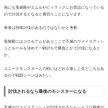
他にも兎御殿やエムルやビィラックにお世話になっている
ので討伐するとなると裏切りことになります。
筆者は特殊討伐があるのではないかと考察。
兎御殿にはコロセアムがありここで不滅のヴァイスアッシ
ュとルールを決めて一騎討ちで勝負とかで討伐になると
か。
ユニークモンスターとの戦いはどれも激しく見どころもあ
るので戦闘シーンはみたい。
討伐されるなら最後のモンスターになる
不滅のヴァイスアッシュが討伐されるならシャフロ最後の