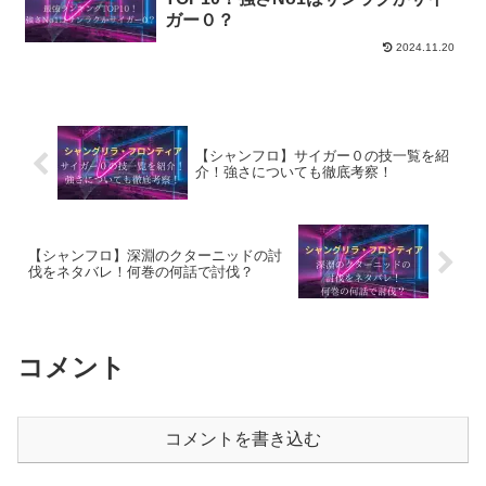
ガー０？
2024.11.20
【シャンフロ】サイガー０の技一覧を紹
介！強さについても徹底考察！
【シャンフロ】深淵のクターニッドの討
伐をネタバレ！何巻の何話で討伐？
コメント
コメントを書き込む