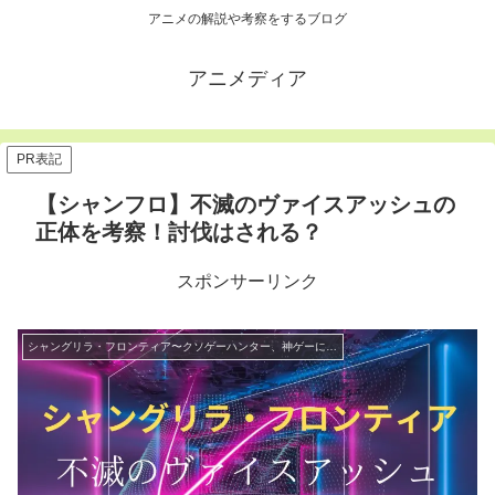
アニメの解説や考察をするブログ
アニメディア
PR表記
【シャンフロ】不滅のヴァイスアッシュの
正体を考察！討伐はされる？
スポンサーリンク
シャングリラ・フロンティア〜クソゲーハンター、神ゲーに挑まんとす〜