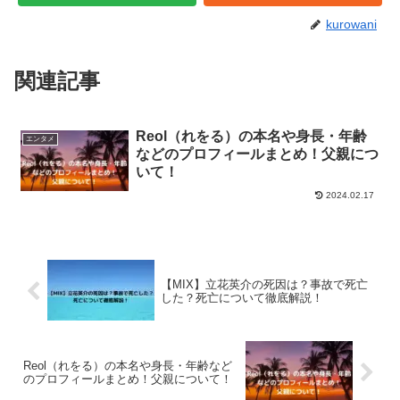
kurowani
関連記事
Reol（れをる）の本名や身長・年齢
エンタメ
などのプロフィールまとめ！父親につ
いて！
2024.02.17
【MIX】立花英介の死因は？事故で死亡
した？死亡について徹底解説！
Reol（れをる）の本名や身長・年齢など
のプロフィールまとめ！父親について！