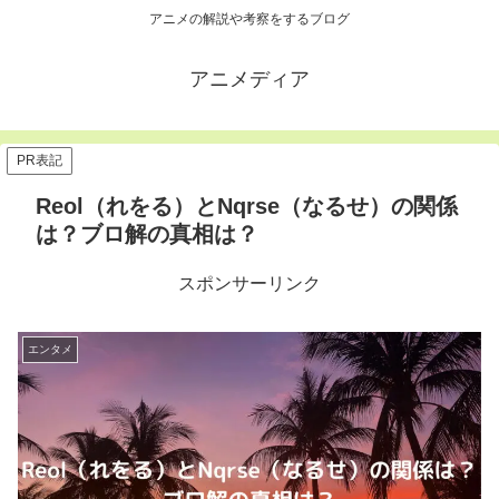
アニメの解説や考察をするブログ
アニメディア
PR表記
Reol（れをる）とNqrse（なるせ）の関係
は？ブロ解の真相は？
スポンサーリンク
エンタメ