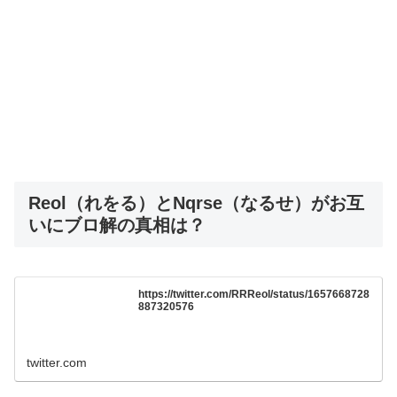
Reol（れをる）とNqrse（なるせ）がお互
いにブロ解の真相は？
https://twitter.com/RRReol/status/1657668728
887320576
twitter.com