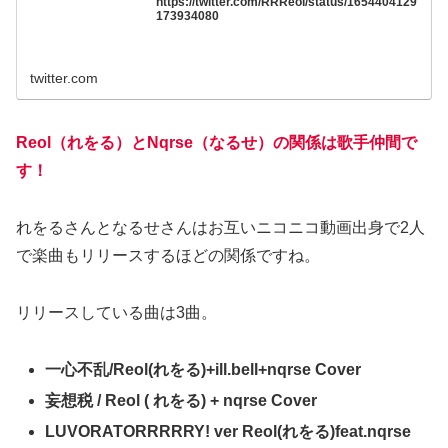
https://twitter.com/RRReol/status/1654404129
173934080
twitter.com
Reol（れをる）とNqrse（なるせ）の関係は歌手仲間で
す！
れをるさんとなるせさんはお互いニコニコ動画出身で2人
で楽曲もリリースするほどの関係ですね。
リリースしている曲は3曲。
一心不乱/Reol(れをる)+ill.bell+nqrse Cover
妄想税 / Reol ( れをる) + nqrse Cover
LUVORATORRRRRY! ver Reol(れ
を
る)feat.nqrse