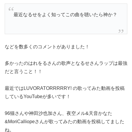
最近なるせをよく知ってこの曲を聴いたら神か？
などを数多くのコメントがありました！
多かったのはれをるさんの歌声となるせさんラップは最強
だと言うこと！！
最近ではLUVORATORRRRRY! の歌ってみた動画を投稿
しているYouTubeが多いです！
96猫さんや神田沙也加さん、夜空メル&天音かなた
&MoriCalliopeさんが歌ってみたの動画を投稿してました
ね。